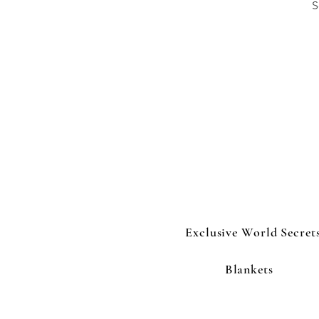
S
Exclusive World Secret
Blankets