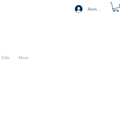
Anmelden
Gifts
More