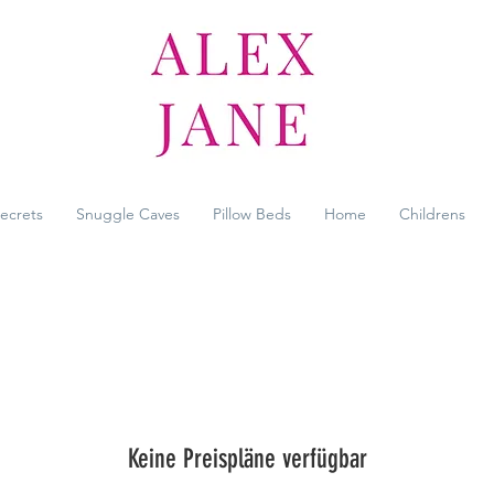
Secrets
Snuggle Caves
Pillow Beds
Home
Childrens
Keine Preispläne verfügbar